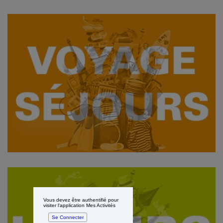
Voir les offres
Vous devez être authentifié pour
visiter l'application Mes Activités
Se Connecter