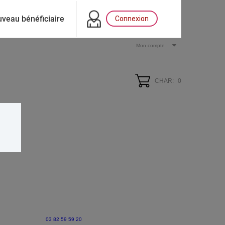
veau bénéficiaire
Connexion
Mon compte
CHAR:
0
03 82 59 59 20