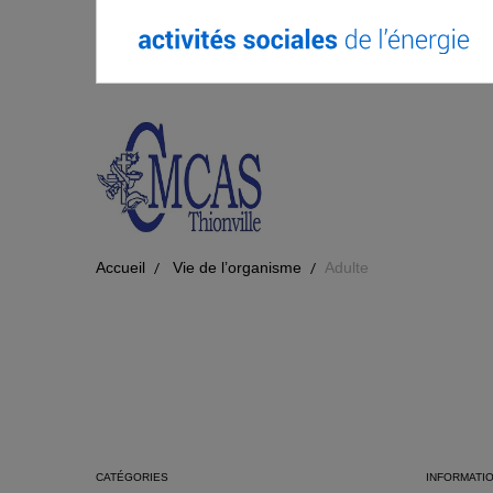
Accueil
Vie de l’organisme
Adulte
CATÉGORIES
INFORMATI