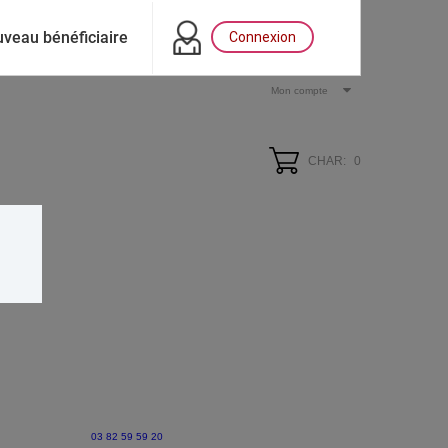
veau bénéficiaire
Connexion
Mon compte
CHAR:
0
03 82 59 59 20