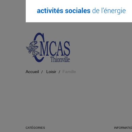
Accueil
Loisir
Famille
CATÉGORIES
INFORMATI