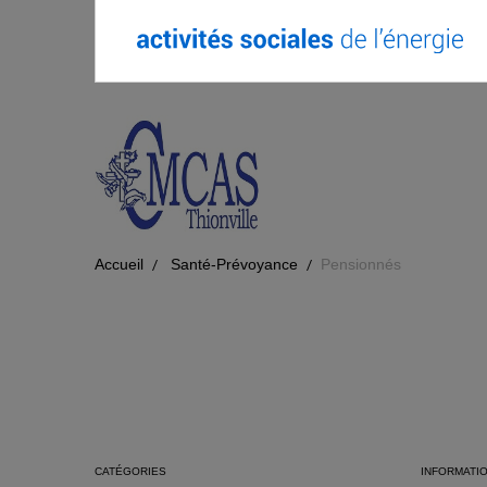
Accueil
Santé-Prévoyance
Pensionnés
CATÉGORIES
INFORMATI