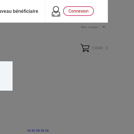
veau bénéficiaire
Connexion
Mon compte
CHAR:
0
03 82 59 59 20